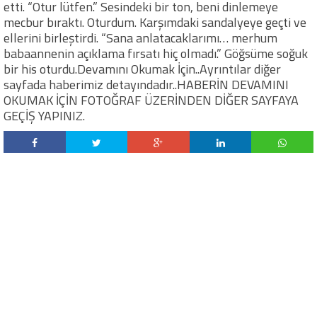
etti. “Otur lütfen.” Sesindeki bir ton, beni dinlemeye
mecbur bıraktı. Oturdum. Karşımdaki sandalyeye geçti ve
ellerini birleştirdi. “Sana anlatacaklarımı… merhum
babaannenin açıklama fırsatı hiç olmadı.” Göğsüme soğuk
bir his oturdu.Devamını Okumak İçin..Ayrıntılar diğer
sayfada haberimiz detayındadır..HABERİN DEVAMINI
OKUMAK İÇİN FOTOĞRAF ÜZERİNDEN DİĞER SAYFAYA
GEÇİŞ YAPINIZ.