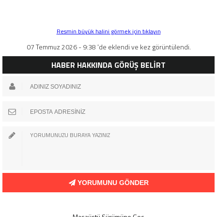
Resmin büyük halini görmek için tıklayın
07 Temmuz 2026 - 9:38 'de eklendi ve kez görüntülendi.
HABER HAKKINDA GÖRÜŞ BELİRT
YORUMUNU GÖNDER
Masaüstü Sürümüne Geç