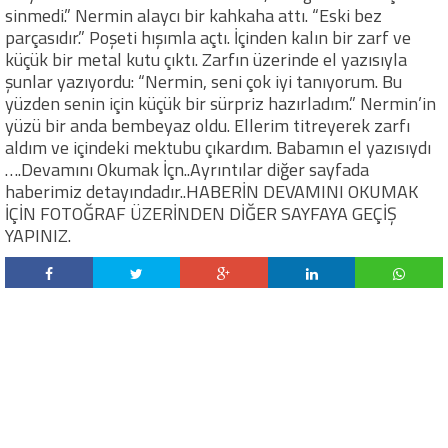
sinmedi.” Nermin alaycı bir kahkaha attı. “Eski bez
parçasıdır.” Poşeti hışımla açtı. İçinden kalın bir zarf ve
küçük bir metal kutu çıktı. Zarfın üzerinde el yazısıyla
şunlar yazıyordu: “Nermin, seni çok iyi tanıyorum. Bu
yüzden senin için küçük bir sürpriz hazırladım.” Nermin’in
yüzü bir anda bembeyaz oldu. Ellerim titreyerek zarfı
aldım ve içindeki mektubu çıkardım. Babamın el yazısıydı
….Devamını Okumak İçn..Ayrıntılar diğer sayfada
haberimiz detayındadır..HABERİN DEVAMINI OKUMAK
İÇİN FOTOĞRAF ÜZERİNDEN DİĞER SAYFAYA GEÇİŞ
YAPINIZ.