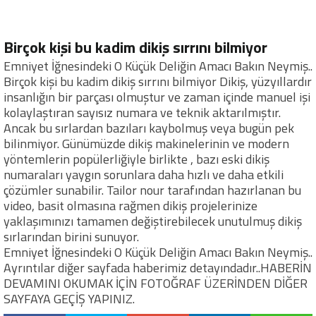
Birçok kişi bu kadim dikiş sırrını bilmiyor
Emniyet İğnesindeki O Küçük Deliğin Amacı Bakın Neymiş..
Birçok kişi bu kadim dikiş sırrını bilmiyor Dikiş, yüzyıllardır
insanlığın bir parçası olmuştur ve zaman içinde manuel işi
kolaylaştıran sayısız numara ve teknik aktarılmıştır.
Ancak bu sırlardan bazıları kaybolmuş veya bugün pek
bilinmiyor. Günümüzde dikiş makinelerinin ve modern
yöntemlerin popülerliğiyle birlikte , bazı eski dikiş
numaraları yaygın sorunlara daha hızlı ve daha etkili
çözümler sunabilir. Tailor nour tarafından hazırlanan bu
video, basit olmasına rağmen dikiş projelerinize
yaklaşımınızı tamamen değiştirebilecek unutulmuş dikiş
sırlarından birini sunuyor.
Emniyet İğnesindeki O Küçük Deliğin Amacı Bakın Neymiş..
Ayrıntılar diğer sayfada haberimiz detayındadır..HABERİN
DEVAMINI OKUMAK İÇİN FOTOĞRAF ÜZERİNDEN DİĞER
SAYFAYA GEÇİŞ YAPINIZ.