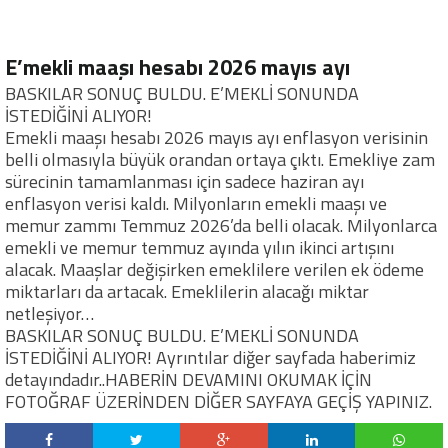
E’mekli maaşı hesabı 2026 mayıs ayı
BASKILAR SONUÇ BULDU. E’MEKLİ SONUNDA
İSTEDİĞİNİ ALIYOR!
Emekli maaşı hesabı 2026 mayıs ayı enflasyon verisinin
belli olmasıyla büyük orandan ortaya çıktı. Emekliye zam
sürecinin tamamlanması için sadece haziran ayı
enflasyon verisi kaldı. Milyonların emekli maaşı ve
memur zammı Temmuz 2026’da belli olacak. Milyonlarca
emekli ve memur temmuz ayında yılın ikinci artışını
alacak. Maaşlar değişirken emeklilere verilen ek ödeme
miktarları da artacak. Emeklilerin alacağı miktar
netleşiyor…
BASKILAR SONUÇ BULDU. E’MEKLİ SONUNDA
İSTEDİĞİNİ ALIYOR! Ayrıntılar diğer sayfada haberimiz
detayındadır..HABERİN DEVAMINI OKUMAK İÇİN
FOTOĞRAF ÜZERİNDEN DİĞER SAYFAYA GEÇİŞ YAPINIZ.