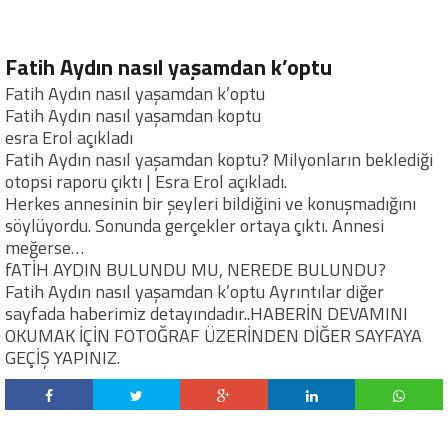
Fatih Aydın nasıl yaşamdan k’optu
Fatih Aydın nasıl yaşamdan k’optu
Fatih Aydın nasıl yaşamdan koptu
esra Erol açıkladı
Fatih Aydın nasıl yaşamdan koptu? Milyonların beklediği
otopsi raporu çıktı | Esra Erol açıkladı.
Herkes annesinin bir şeyleri bildiğini ve konuşmadığını
söylüyordu. Sonunda gerçekler ortaya çıktı. Annesi
meğerse…
fATİH AYDIN BULUNDU MU, NEREDE BULUNDU?
Fatih Aydın nasıl yaşamdan k’optu Ayrıntılar diğer
sayfada haberimiz detayındadır..HABERİN DEVAMINI
OKUMAK İÇİN FOTOĞRAF ÜZERİNDEN DİĞER SAYFAYA
GEÇİŞ YAPINIZ.