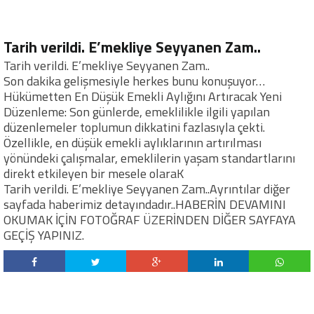
Tarih verildi. E’mekliye Seyyanen Zam..
Tarih verildi. E’mekliye Seyyanen Zam..
Son dakika gelişmesiyle herkes bunu konuşuyor…
Hükümetten En Düşük Emekli Aylığını Artıracak Yeni
Düzenleme: Son günlerde, emeklilikle ilgili yapılan
düzenlemeler toplumun dikkatini fazlasıyla çekti.
Özellikle, en düşük emekli aylıklarının artırılması
yönündeki çalışmalar, emeklilerin yaşam standartlarını
direkt etkileyen bir mesele olaraK
Tarih verildi. E’mekliye Seyyanen Zam..Ayrıntılar diğer
sayfada haberimiz detayındadır..HABERİN DEVAMINI
OKUMAK İÇİN FOTOĞRAF ÜZERİNDEN DİĞER SAYFAYA
GEÇİŞ YAPINIZ.