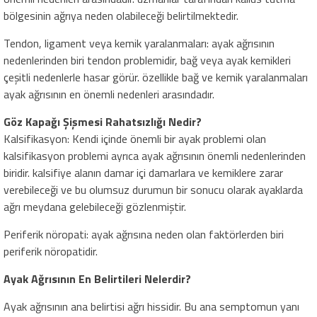
bölgesinin ağrıya neden olabileceği belirtilmektedir.
Tendon, ligament veya kemik yaralanmaları: ayak ağrısının
nedenlerinden biri tendon problemidir, bağ veya ayak kemikleri
çeşitli nedenlerle hasar görür. özellikle bağ ve kemik yaralanmaları
ayak ağrısının en önemli nedenleri arasındadır.
Göz Kapağı Şişmesi Rahatsızlığı Nedir?
Kalsifikasyon: Kendi içinde önemli bir ayak problemi olan
kalsifikasyon problemi ayrıca ayak ağrısının önemli nedenlerinden
biridir. kalsifiye alanın damar içi damarlara ve kemiklere zarar
verebileceği ve bu olumsuz durumun bir sonucu olarak ayaklarda
ağrı meydana gelebileceği gözlenmiştir.
Periferik nöropati: ayak ağrısına neden olan faktörlerden biri
periferik nöropatidir.
Ayak Ağrısının En Belirtileri Nelerdir?
Ayak ağrısının ana belirtisi ağrı hissidir. Bu ana semptomun yanı